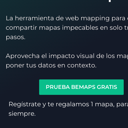
La herramienta de web mapping para c
compartir mapas impecables en solo t
pasos.
Aprovecha el impacto visual de los ma
poner tus datos en contexto.
PRUEBA BEMAPS GRATIS
Regístrate y te regalamos 1 mapa, par
siempre.