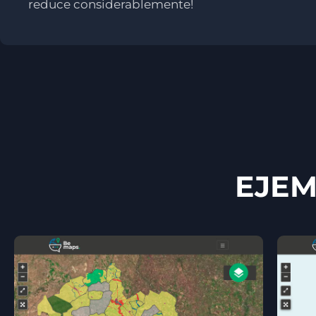
reduce considerablemente!
EJEM