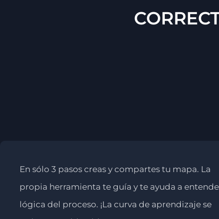
CORREC
En sólo 3 pasos creas y compartes tu mapa. La
propia herramienta te guía y te ayuda a entende
lógica del proceso. ¡La curva de aprendizaje se