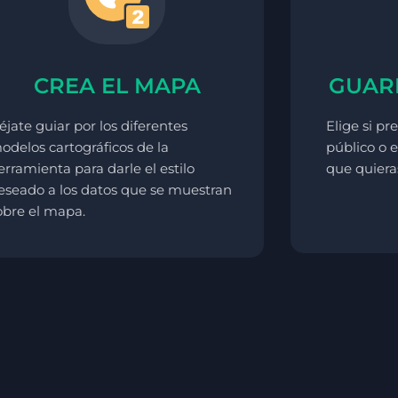
CREA EL MAPA
GUAR
éjate guiar por los diferentes
Elige si p
odelos cartográficos de la
público o e
erramienta para darle el estilo
que quiera
eseado a los datos que se muestran
obre el mapa.