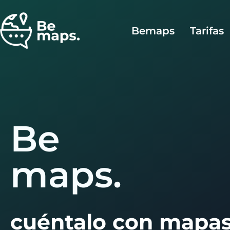
Bemaps
Tarifas
Be
maps.
cuéntalo con mapa