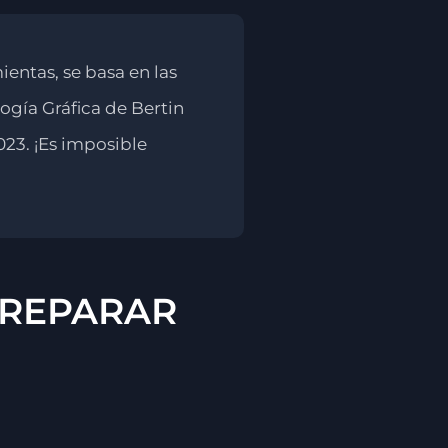
ientas, se basa en las
logía Gráfica de Bertin
023. ¡Es imposible
PREPARAR