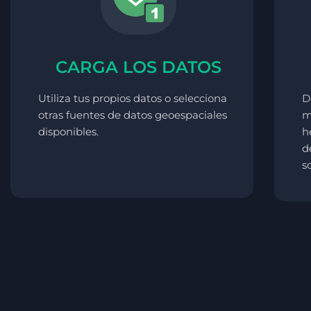
CARGA LOS DATOS
Utiliza tus propios datos o selecciona
D
otras fuentes de datos geoespaciales
m
disponibles.
h
d
s