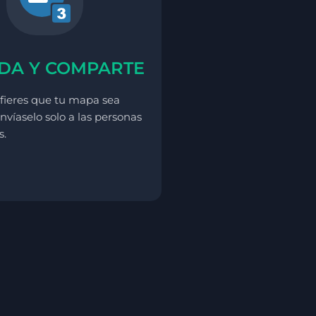
DA Y COMPARTE
refieres que tu mapa sea
nvíaselo solo a las personas
s.