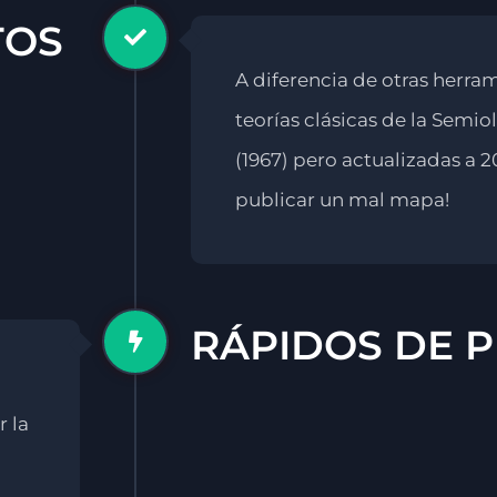
TOS
A diferencia de otras herram
teorías clásicas de la Semio
(1967) pero actualizadas a 2
publicar un mal mapa!
RÁPIDOS DE 
r la